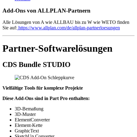
Add-Ons von ALLPLAN-Partnern
Alle Lösungen von A wie ALLBAU bis zu W wie WETO finden
Sie auf:
https://www.allplan.com/de/allplan-partnerloesungen
Partner-Softwarelösungen
CDS Bundle STUDIO
Vielfältige Tools für komplexe Projekte
Diese Add-Ons sind in Part Pro enthalten:
3D-Bemaßung
3D-Muster
ElementConverter
Element-Kette
GraphicText
SketchUp Converter