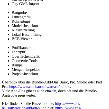
City GML Import
Baugrube
Liniengrafik
Rohrleitung
Modell-Inspektor
Klassifizierung
Lokal-Beschriftung
BCF-Viewer
Profilbauteile
Fahrspur
Oberflächengrafik
Geometrie-Tools
Rampe
Mengen-Inspektor
Projekt-Inspektor
Überblick über die Bundle-Add-Ons Basic, Pro, Studio oder Part
Pro:
https://www.cds-bausoftware.ch/bundle
.
Viele Add-Ons gibt es auch einzeln, doch oft sind die Bundle-
Angebote preiswerter.
Hier finden Sie die Einzelmodule:
https://www.cds-
bausoftware.ch/add-on-s
und hier:
https://www.cds-