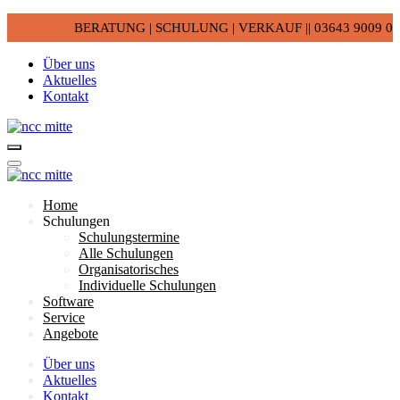
BERATUNG | SCHULUNG | VERKAUF || 03643 9009 0
Über uns
Aktuelles
Kontakt
Home
Schulungen
Schulungstermine
Alle Schulungen
Organisatorisches
Individuelle Schulungen
Software
Service
Angebote
Über uns
Aktuelles
Kontakt