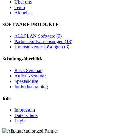
Über uns
Team
Aktuelles
SOFTWARE-PRODUKTE
ALLPLAN Software (9)
Partner-Softwarelösungen (13)
Unterstützende Lösungen (3)
Schulungsüberblick
Basis-Seminar
Aufbau-Seminar
Spezialkurse
Individualtraining
Info
Impressum
Datenschutz
Login