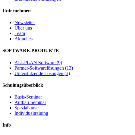
Unternehmen
Newsletter
Über uns
Team
Aktuelles
SOFTWARE-PRODUKTE
ALLPLAN Software (9)
Partner-Softwarelösungen (13)
Unterstützende Lösungen (3)
Schulungsüberblick
Basis-Seminar
Aufbau-Seminar
Spezialkurse
Individualtraining
Info