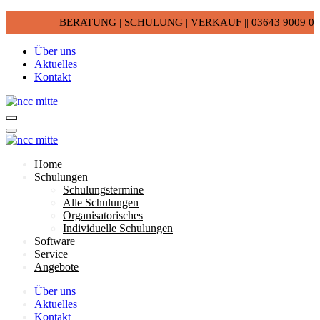
BERATUNG | SCHULUNG | VERKAUF || 03643 9009 0
Über uns
Aktuelles
Kontakt
Home
Schulungen
Schulungstermine
Alle Schulungen
Organisatorisches
Individuelle Schulungen
Software
Service
Angebote
Über uns
Aktuelles
Kontakt