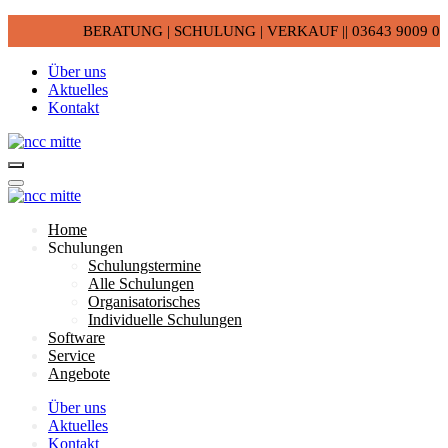
BERATUNG | SCHULUNG | VERKAUF || 03643 9009 0
Über uns
Aktuelles
Kontakt
Home
Schulungen
Schulungstermine
Alle Schulungen
Organisatorisches
Individuelle Schulungen
Software
Service
Angebote
Über uns
Aktuelles
Kontakt