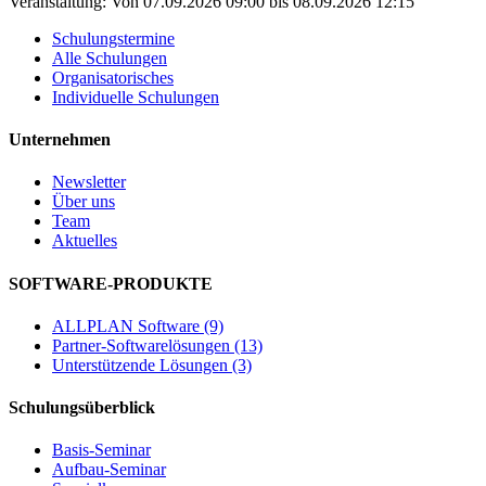
Veranstaltung:
Von
07.09.2026
09:00
bis
08.09.2026
12:15
Schulungstermine
Alle Schulungen
Organisatorisches
Individuelle Schulungen
Unternehmen
Newsletter
Über uns
Team
Aktuelles
SOFTWARE-PRODUKTE
ALLPLAN Software (9)
Partner-Softwarelösungen (13)
Unterstützende Lösungen (3)
Schulungsüberblick
Basis-Seminar
Aufbau-Seminar